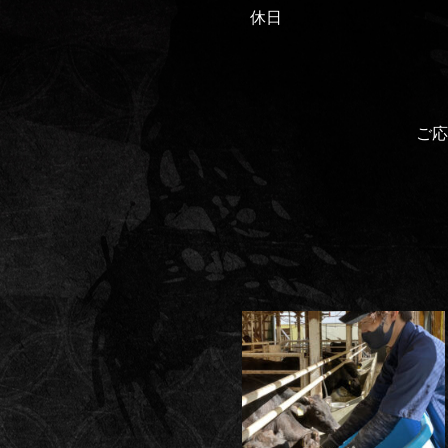
休日
ご応