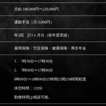
月給 180,000円〜220,000円
通勤手当（月/3,000円）
年2回 計1ヶ月分（前年度実績）
雇用保険・労災保険・健康保険・厚生年金
1. 7時30分〜17時30分
2. 7時00分〜17時00分
8時00分〜18時00分の時間の間の8時間程度
休憩時間：120分
勤務時間は相談可能。