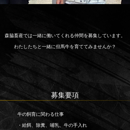
森脇畜産では一緒に働いてくれる仲間を募集しています。
わたしたちと一緒に但馬牛を育ててみませんか？
募集要項
牛の飼育に関わる仕事
・給餌、除糞、哺乳、牛の手入れ