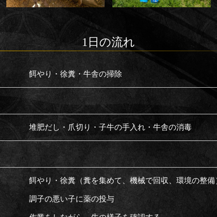
1日の流れ
餌やり・徐糞・牛舎の掃除
堆肥だし・爪切り・子牛の手入れ・牛舎の消毒
餌やり・徐糞（糞を集めて、機械で回収、環境の整備
調子の悪い子に薬の投与