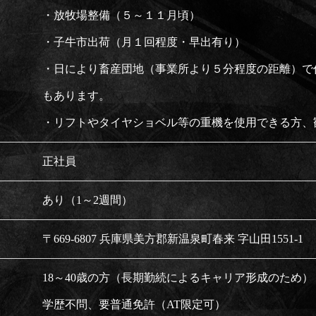
・放牧場整備（５～１１月頃）
・子牛市出荷（月１回程度・早出有り）
・日により畜産団地（事業所より５分程度の距離）で
もあります。
・リフトやタイヤショベル等の重機を使用できる方、
正社員
あり（1～2週間）
〒669-6807 兵庫県美方郡新温泉町春来 字山田1551-1
18～40歳の方（長期勤続によるキャリア形成のため）
学歴不問、要普通免許（AT限定可）