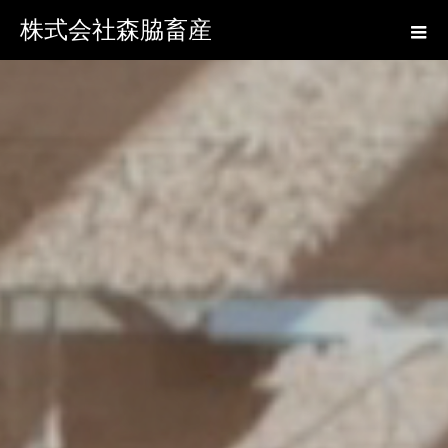
株式会社森脇畜産